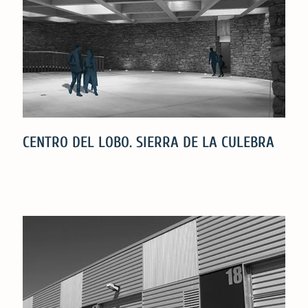
CENTRO DEL LOBO. SIERRA DE LA CULEBRA
CENTRO
DEL
LOBO.
SIERRA
DE
LA
CULEBRA