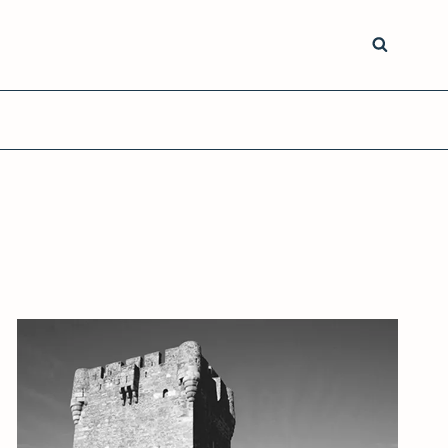
SEARCH
s