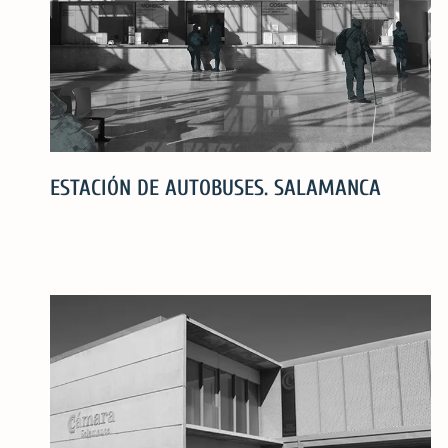
ESTACIÓN DE AUTOBUSES. SALAMANCA
ESTACIÓN
DE
AUTOBUSES.
SALAMANCA