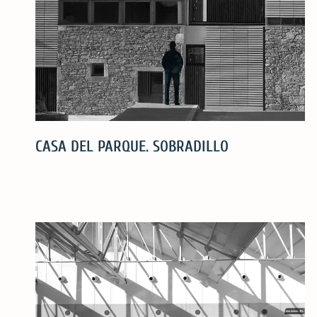
SALAMANCA
CASA DEL PARQUE. SOBRADILLO
CASA
DEL
PARQUE.
SOBRADILLO