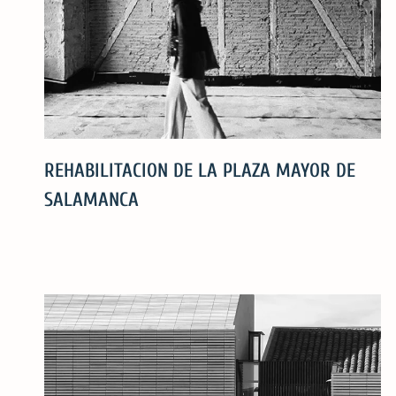
REHABILITACION DE LA PLAZA MAYOR DE
SALAMANCA
REHABILITACION
DE
LA
PLAZA
MAYOR
DE