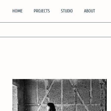
Skip
HOME
PROJECTS
STUDIO
ABOUT
to
content