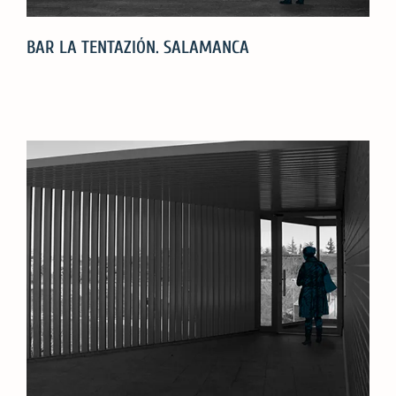
BAR LA TENTAZIÓN. SALAMANCA
BAR
LA
TENTAZIÓN.
SALAMANCA